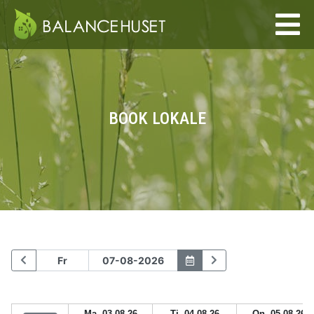
BOOK LOKALE
Ma. 03-08-26
Ti. 04-08-26
On. 05-08-26