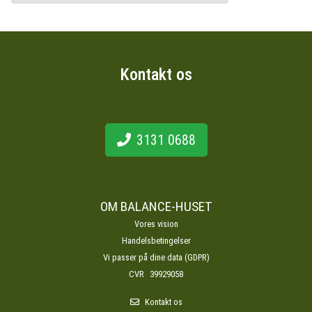
Kontakt os
3131 0688
OM BALANCE-HUSET
Vores vision
Handelsbetingelser
Vi passer på dine data (GDPR)
CVR
39929058
Kontakt os